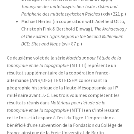
Toponyme der mittelassyrischen Texte : Osten und
Peripherie des mittelassyrischen Reiches
(xxiv+221 p.)
Michael Herles (in cooperation with Adelheid Otto,
Christoph Fink & Berthold Einwag),
The Archaeology
of the Eastern Tigris Region in the Second Millennium
BCE: Sites and Maps
(xvi+87 p.)
Ce deuxième volet de la série
Matériaux
pour l’étude de la
toponymie et de la topographie
(MTT II) représente un
résultat supplémentaire de la coopération franco-
allemande (ANR/DFG) TEXTELSEM concernant la
e
géographie historique de la Haute-Mésopotamie au II
millénaire avant J.-C. Les trois volumes complètent les
résultats réunis dans
Matériaux pour l’étude de la
toponymie et de la topographie
(MTT I) en s’intéressant
cette fois-ci à l’espace à l’est du Tigre. L’impression a
bénéficié d’une subvention de la Fondation du Collège de
France ainsi que de la Freie Universität de Berlin.