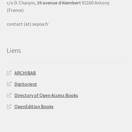
c/o D. Charpin,
39 avenue d’Alembert
92160 Antony
(France)
contact (at) sepoa.fr
Liens
ARCHIBAB
Digitorient
Directory of Open Access Books
OpenEdition Books