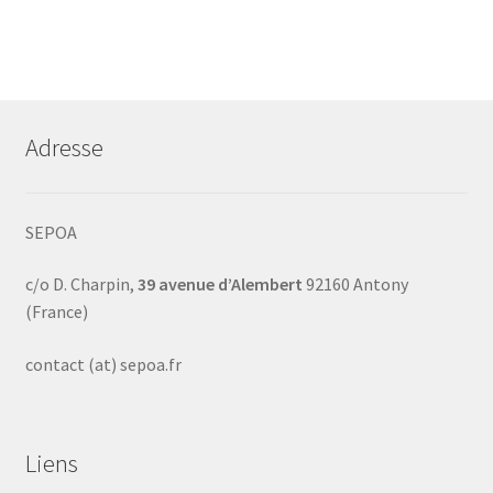
Adresse
SEPOA
c/o D. Charpin,
39 avenue d’Alembert
92160 Antony
(France)
contact (at) sepoa.fr
Liens