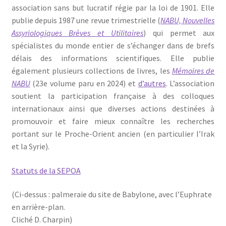
association sans but lucratif régie par la loi de 1901. Elle
Contacts
publie depuis 1987 une revue trimestrielle (
NABU, Nouvelles
Assyriologiques Brèves et Utilitaires
) qui permet aux
spécialistes du monde entier de s’échanger dans de brefs
délais des informations scientifiques. Elle publie
également plusieurs collections de livres, les
Mémoires de
NABU
(23e volume paru en 2024) et
d’autres
. L’association
soutient la participation française à des colloques
internationaux ainsi que diverses actions destinées à
promouvoir et faire mieux connaître les recherches
portant sur le Proche-Orient ancien (en particulier l’Irak
et la Syrie).
Statuts de la SEPOA
(Ci-dessus : palmeraie du site de Babylone, avec l’Euphrate
en arrière-plan.
Cliché D. Charpin)