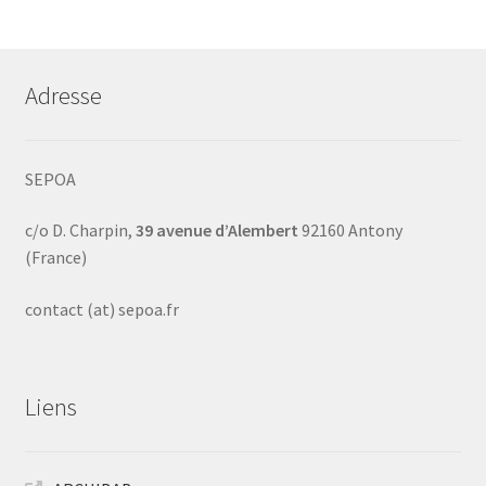
Adresse
SEPOA
c/o D. Charpin,
39 avenue d’Alembert
92160 Antony
(France)
contact (at) sepoa.fr
Liens