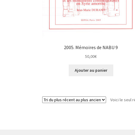
2005. Mémoires de NABU 9
50,00
€
Ajouter au panier
Voici le seul r