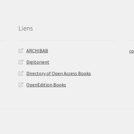
Liens
ARCHIBAB
co
Digitorient
Directory of Open Access Books
OpenEdition Books