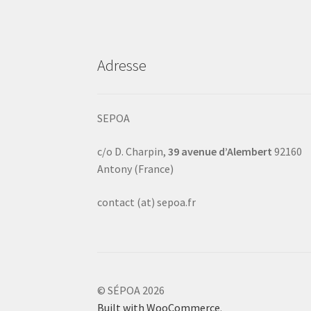
Adresse
SEPOA
c/o D. Charpin,
39 avenue d’Alembert
92160
Antony (France)
contact (at) sepoa.fr
© SÉPOA 2026
Built with WooCommerce
.