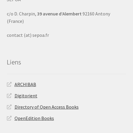
c/o D. Charpin,
39 avenue d’Alembert
92160 Antony
(France)
contact (at) sepoa.fr
Liens
ARCHIBAB
Digitorient
Directory of Open Access Books
OpenEdition Books