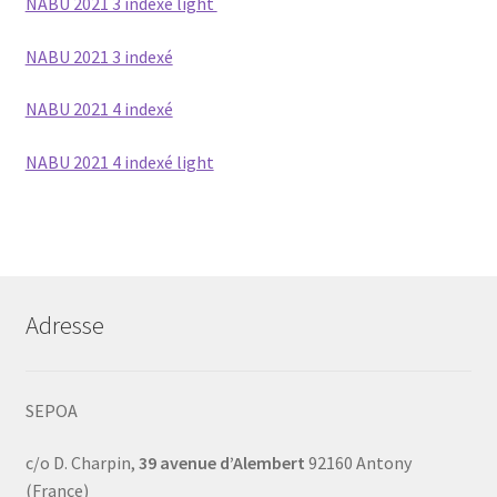
NABU 2021 3 indexé light
Contacts
NABU 2021 3 indexé
NABU 2021 4 indexé
NABU 2021 4 indexé light
Adresse
SEPOA
c/o D. Charpin,
39 avenue d’Alembert
92160 Antony
(France)