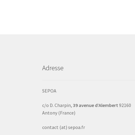
Adresse
SEPOA
c/o D. Charpin,
39 avenue d’Alembert
92160
Antony (France)
contact (at) sepoa.fr