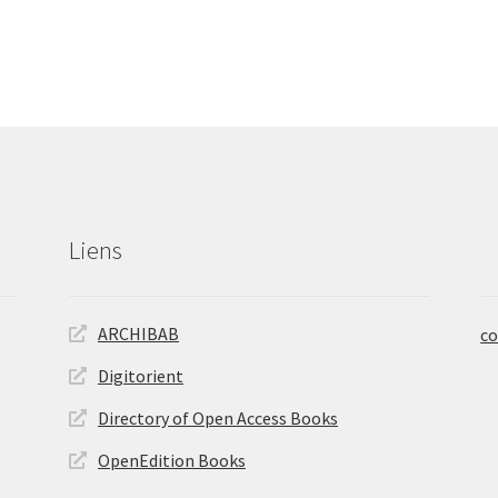
Liens
ARCHIBAB
co
Digitorient
Directory of Open Access Books
OpenEdition Books