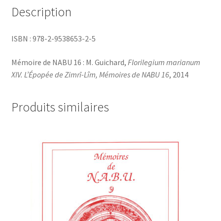
Description
ISBN : 978-2-9538653-2-5
Mémoire de NABU 16 : M. Guichard,
Florilegium marianum
XIV. L’Épopée de Zimrī-Lîm, Mémoires de NABU 16
, 2014
Produits similaires