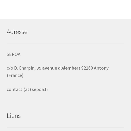
Adresse
SEPOA
c/o D. Charpin,
39 avenue d’Alembert
92160 Antony
(France)
contact (at) sepoa.fr
Liens