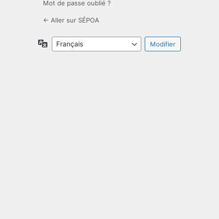
Mot de passe oublié ?
← Aller sur SÉPOA
Langue